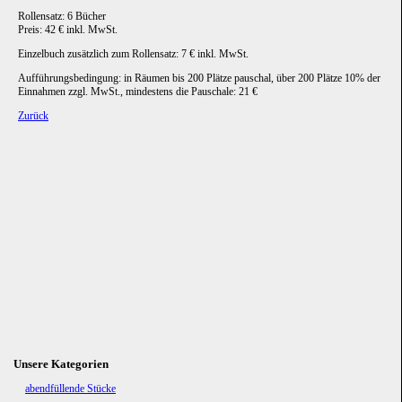
Rollensatz: 6 Bücher
Preis: 42 € inkl. MwSt.
Einzelbuch zusätzlich zum Rollensatz: 7 € inkl. MwSt.
Aufführungsbedingung: in Räumen bis 200 Plätze pauschal, über 200 Plätze 10% der
Einnahmen zzgl. MwSt., mindestens die Pauschale: 21 €
Zurück
Unsere Kategorien
Navigation
abendfüllende Stücke
überspringen