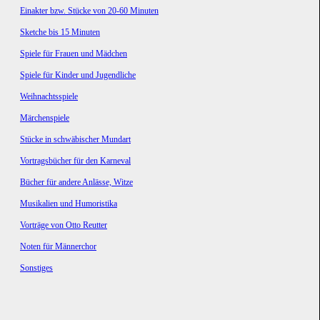
Einakter bzw. Stücke von 20-60 Minuten
Sketche bis 15 Minuten
Spiele für Frauen und Mädchen
Spiele für Kinder und Jugendliche
Weihnachtsspiele
Märchenspiele
Stücke in schwäbischer Mundart
Vortragsbücher für den Karneval
Bücher für andere Anlässe, Witze
Musikalien und Humoristika
Vorträge von Otto Reutter
Noten für Männerchor
Sonstiges