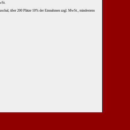
wSt.
uschal, über 200 Plätze 10% der Einnahmen zzgl. MwSt., mindestens