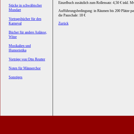
Einzelbuch zusätzlich zum Rollensatz: 4,50 € inkl. M
Stücke in schwäbischer
Mundart
Aufführungsbedingung: in Räumen bis 200 Plätze pa
die Pauschale: 18 €
Vortragsbücher für den
Karneval
Zurück
Bücher für andere Anlässe,
Witze
Musikalien und
Humoristika
Vorträge von Otto Reutter
Noten für Männerchor
Sonstiges