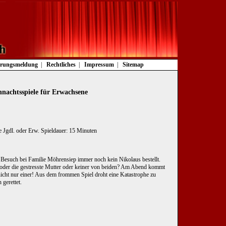
rungsmeldung
Rechtliches
Impressum
Sitemap
ihnachtsspiele für Erwachsene
e Jgdl. oder Erw. Spieldauer: 15 Minuten
Besuch bei Familie Möhrensiep immer noch kein Nikolaus bestellt.
 oder die gestresste Mutter oder keiner von beiden? Am Abend kommt
nicht nur einer! Aus dem frommen Spiel droht eine Katastrophe zu
 gerettet.