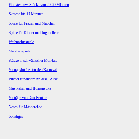
Einakter bzw. Stücke von 20-60 Minuten
Sketche bis 15 Minuten
Spiele für Frauen und Mädchen
Spiele für Kinder und Jugendliche
Weihnachtsspiele
Märchenspiele
Stücke in schwäbischer Mundart
Vortragsbücher für den Karneval
Bücher für andere Anlässe, Witze
Musikalien und Humoristika
Vorträge von Otto Reutter
Noten für Männerchor
Sonstiges