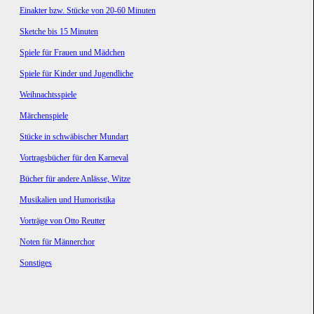
Einakter bzw. Stücke von 20-60 Minuten
Sketche bis 15 Minuten
Spiele für Frauen und Mädchen
Spiele für Kinder und Jugendliche
Weihnachtsspiele
Märchenspiele
Stücke in schwäbischer Mundart
Vortragsbücher für den Karneval
Bücher für andere Anlässe, Witze
Musikalien und Humoristika
Vorträge von Otto Reutter
Noten für Männerchor
Sonstiges