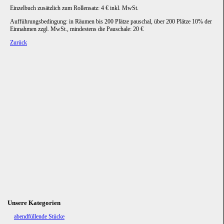
Einzelbuch zusätzlich zum Rollensatz: 4 € inkl. MwSt.
Aufführungsbedingung: in Räumen bis 200 Plätze pauschal, über 200 Plätze 10% der
Einnahmen zzgl. MwSt., mindestens die Pauschale: 20 €
Zurück
Unsere Kategorien
Navigation
abendfüllende Stücke
überspringen