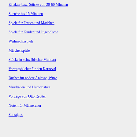
Einakter bzw. Stücke von 20-60 Minuten
Sketche bis 15 Minuten
Spiele für Frauen und Mädchen
Spiele für Kinder und Jugendliche
Weihnachtsspiele
Märchenspiele
Stücke in schwäbischer Mundart
Vortragsbücher für den Karneval
Bücher für andere Anlässe, Witze
Musikalien und Humoristika
Vorträge von Otto Reutter
Noten für Männerchor
Sonstiges