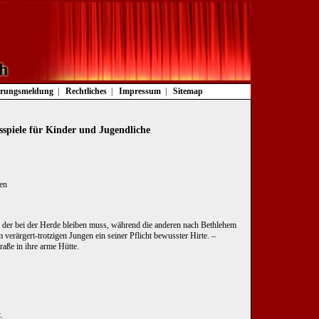
rungsmeldung
Rechtliches
Impressum
Sitemap
sspiele für Kinder und Jugendliche
ten
 der bei der Herde bleiben muss, während die anderen nach Bethlehem
erärgert-trotzigen Jungen ein seiner Pflicht bewusster Hirte. –
aße in ihre arme Hütte.
.