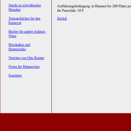
Stücke in schwäbischer
Aufführungsbedingung: in Räumen bis 200 Plätze pa
Mundart
die Pauschale: 10 €
Vortragsbücher für den
Zurück
Karneval
Bücher für andere Anlässe,
Witze
Musikalien und
Humoristika
Vorträge von Otto Reutter
Noten für Männerchor
Sonstiges