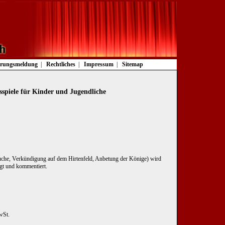
rungsmeldung
Rechtliches
Impressum
Sitemap
sspiele für Kinder und Jugendliche
uche, Verkündigung auf dem Hirtenfeld, Anbetung der Könige) wird
agt und kommentiert.
wSt.