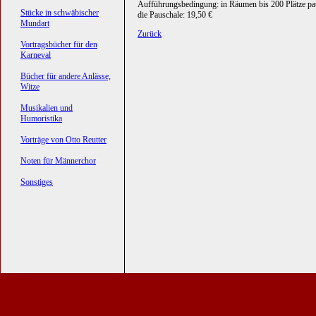
Aufführungsbedingung: in Räumen bis 200 Plätze pa
Stücke in schwäbischer
die Pauschale: 19,50 €
Mundart
Zurück
Vortragsbücher für den
Karneval
Bücher für andere Anlässe,
Witze
Musikalien und
Humoristika
Vorträge von Otto Reutter
Noten für Männerchor
Sonstiges