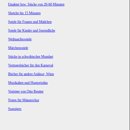
Einakter bzw. Stücke von 20-60 Minuten
Sketche bis 15 Minuten
Spiele für Frauen und Mädchen
Spiele für Kinder und Jugendliche
Weihnachtsspiele
Märchenspiele
Stücke in schwäbischer Mundart
Vortragsbücher für den Karneval
Bücher für andere Anlässe, Witze
Musikalien und Humoristika
Vorträge von Otto Reutter
Noten für Männerchor
Sonstiges