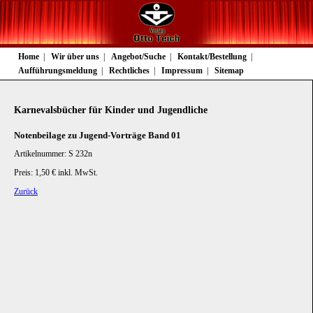
Navigation
Home
Wir über uns
Angebot/Suche
Kontakt/Bestellung
überspringen
Aufführungsmeldung
Rechtliches
Impressum
Sitemap
Karnevalsbücher für Kinder und Jugendliche
Notenbeilage zu Jugend-Vorträge Band 01
Artikelnummer: S 232n
Preis: 1,50 € inkl. MwSt.
Zurück