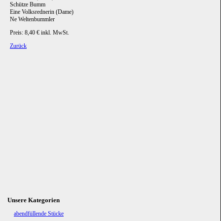
Schütze Bumm
Eine Volksrednerin (Dame)
Ne Weltenbummler
Preis: 8,40 € inkl. MwSt.
Zurück
Unsere Kategorien
Navigation
abendfüllende Stücke
überspringen