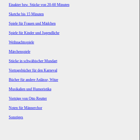
Einakter bzw. Stücke von 20-60 Minuten
Sketche bis 15 Minuten
Spiele für Frauen und Mädchen
Spiele für Kinder und Jugendliche
Weihnachtsspiele
Märchenspiele
Stücke in schwäbischer Mundart
Vortragsbücher für den Karneval
Bücher für andere Anlässe, Witze
Musikalien und Humoristika
Vorträge von Otto Reutter
Noten für Männerchor
Sonstiges