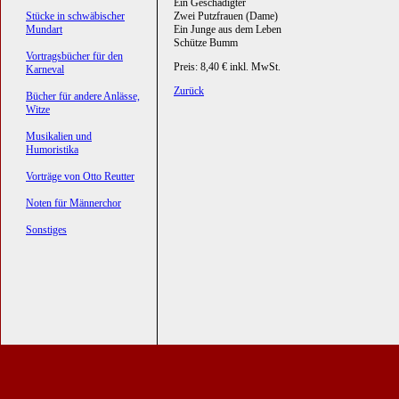
Ein Geschädigter
Stücke in schwäbischer
Zwei Putzfrauen (Dame)
Mundart
Ein Junge aus dem Leben
Schütze Bumm
Vortragsbücher für den
Preis: 8,40 € inkl. MwSt.
Karneval
Zurück
Bücher für andere Anlässe,
Witze
Musikalien und
Humoristika
Vorträge von Otto Reutter
Noten für Männerchor
Sonstiges