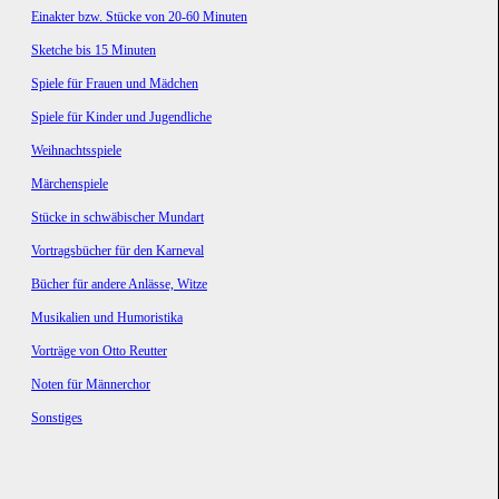
Einakter bzw. Stücke von 20-60 Minuten
Sketche bis 15 Minuten
Spiele für Frauen und Mädchen
Spiele für Kinder und Jugendliche
Weihnachtsspiele
Märchenspiele
Stücke in schwäbischer Mundart
Vortragsbücher für den Karneval
Bücher für andere Anlässe, Witze
Musikalien und Humoristika
Vorträge von Otto Reutter
Noten für Männerchor
Sonstiges