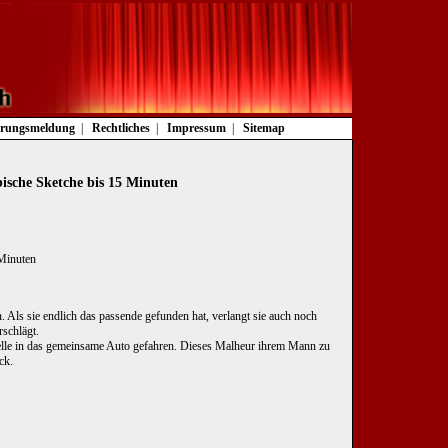
rungsmeldung
Rechtliches
Impressum
Sitemap
ische Sketche bis 15 Minuten
 Minuten
. Als sie endlich das passende gefunden hat, verlangt sie auch noch
rschlägt.
elle in das gemeinsame Auto gefahren. Dieses Malheur ihrem Mann zu
ck.