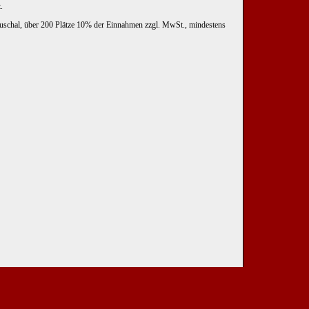
.
uschal, über 200 Plätze 10% der Einnahmen zzgl. MwSt., mindestens