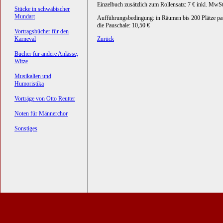
Einzelbuch zusätzlich zum Rollensatz: 7 € inkl. MwSt
Stücke in schwäbischer
Mundart
Aufführungsbedingung: in Räumen bis 200 Plätze pa
die Pauschale: 10,50 €
Vortragsbücher für den
Karneval
Zurück
Bücher für andere Anlässe,
Witze
Musikalien und
Humoristika
Vorträge von Otto Reutter
Noten für Männerchor
Sonstiges