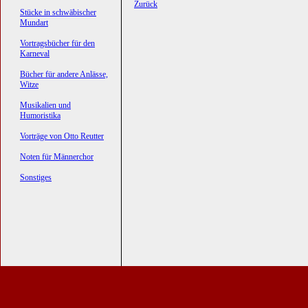
Zurück
Stücke in schwäbischer
Mundart
Vortragsbücher für den
Karneval
Bücher für andere Anlässe,
Witze
Musikalien und
Humoristika
Vorträge von Otto Reutter
Noten für Männerchor
Sonstiges