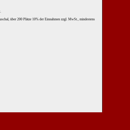
.
uschal, über 200 Plätze 10% der Einnahmen zzgl. MwSt., mindestens