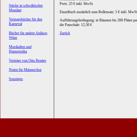
Preis: 25 € inkl. MwSt.
Stücke in schwäbischer
Mundart
Einzelbuch zusätzlich zum Rollensatz: 5 € inkl. MwSt
Vortragsbücher für den
Aufführungsbedingung: in Räumen bis 200 Plätze pa
Karneval
die Pauschale: 12,50 €
Bücher für andere Anlässe,
Zurück
Witze
Musikalien und
Humoristika
Vorträge von Otto Reutter
Noten für Männerchor
Sonstiges