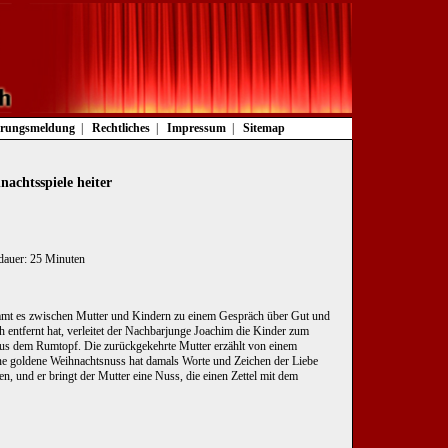
rungsmeldung
Rechtliches
Impressum
Sitemap
nachtsspiele heiter
eldauer: 25 Minuten
t es zwischen Mutter und Kindern zu einem Gespräch über Gut und
 entfernt hat, verleitet der Nachbarjunge Joachim die Kinder zum
 aus dem Rumtopf. Die zurückgekehrte Mutter erzählt von einem
Eine goldene Weihnachtsnuss hat damals Worte und Zeichen der Liebe
en, und er bringt der Mutter eine Nuss, die einen Zettel mit dem