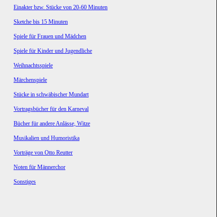
Einakter bzw. Stücke von 20-60 Minuten
Sketche bis 15 Minuten
Spiele für Frauen und Mädchen
Spiele für Kinder und Jugendliche
Weihnachtsspiele
Märchenspiele
Stücke in schwäbischer Mundart
Vortragsbücher für den Karneval
Bücher für andere Anlässe, Witze
Musikalien und Humoristika
Vorträge von Otto Reutter
Noten für Männerchor
Sonstiges