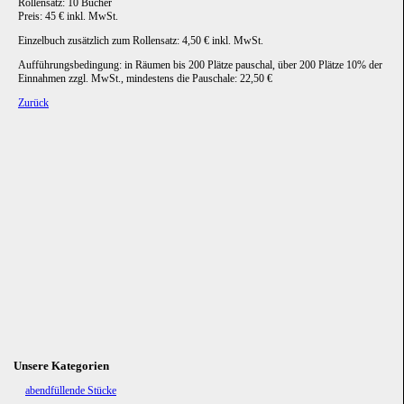
Rollensatz: 10 Bücher
Preis: 45 € inkl. MwSt.
Einzelbuch zusätzlich zum Rollensatz: 4,50 € inkl. MwSt.
Aufführungsbedingung: in Räumen bis 200 Plätze pauschal, über 200 Plätze 10% der
Einnahmen zzgl. MwSt., mindestens die Pauschale: 22,50 €
Zurück
Unsere Kategorien
Navigation
abendfüllende Stücke
überspringen