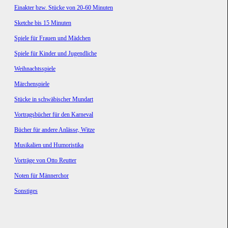
Einakter bzw. Stücke von 20-60 Minuten
Sketche bis 15 Minuten
Spiele für Frauen und Mädchen
Spiele für Kinder und Jugendliche
Weihnachtsspiele
Märchenspiele
Stücke in schwäbischer Mundart
Vortragsbücher für den Karneval
Bücher für andere Anlässe, Witze
Musikalien und Humoristika
Vorträge von Otto Reutter
Noten für Männerchor
Sonstiges