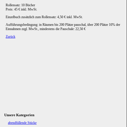
Rollensatz: 10 Bücher
Preis: 45 € inkl. MwSt.
Einzelbuch zusätzlich zum Rollensatz: 4,50 € inkl. MwSt.
Aufführungsbedingung: in Räumen bis 200 Plätze pauschal, über 200 Plätze 10% der
Einnahmen zzgl. MwSt., mindestens die Pauschale: 22,50 €
Zurück
Unsere Kategorien
Navigation
abendfüllende Stücke
überspringen