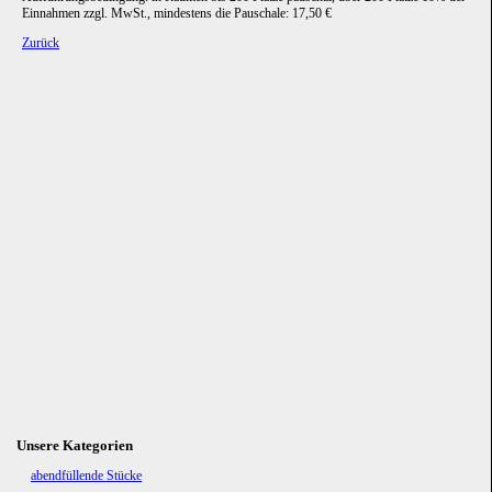
Einnahmen zzgl. MwSt., mindestens die Pauschale: 17,50 €
Zurück
Unsere Kategorien
Navigation
abendfüllende Stücke
überspringen