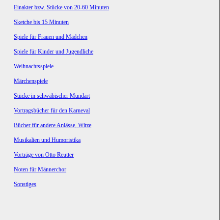
Einakter bzw. Stücke von 20-60 Minuten
Sketche bis 15 Minuten
Spiele für Frauen und Mädchen
Spiele für Kinder und Jugendliche
Weihnachtsspiele
Märchenspiele
Stücke in schwäbischer Mundart
Vortragsbücher für den Karneval
Bücher für andere Anlässe, Witze
Musikalien und Humoristika
Vorträge von Otto Reutter
Noten für Männerchor
Sonstiges