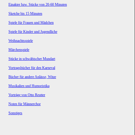
Einakter bzw. Stücke von 20-60 Minuten
Sketche bis 15 Minuten
Spiele für Frauen und Mädchen
Spiele für Kinder und Jugendliche
Weihnachtsspiele
Märchenspiele
Stücke in schwäbischer Mundart
Vortragsbücher für den Karneval
Bücher für andere Anlässe, Witze
Musikalien und Humoristika
Vorträge von Otto Reutter
Noten für Männerchor
Sonstiges