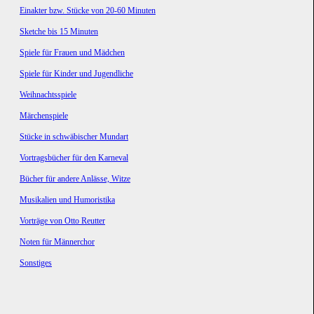
Einakter bzw. Stücke von 20-60 Minuten
Sketche bis 15 Minuten
Spiele für Frauen und Mädchen
Spiele für Kinder und Jugendliche
Weihnachtsspiele
Märchenspiele
Stücke in schwäbischer Mundart
Vortragsbücher für den Karneval
Bücher für andere Anlässe, Witze
Musikalien und Humoristika
Vorträge von Otto Reutter
Noten für Männerchor
Sonstiges