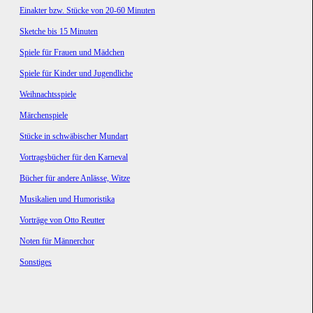
Einakter bzw. Stücke von 20-60 Minuten
Sketche bis 15 Minuten
Spiele für Frauen und Mädchen
Spiele für Kinder und Jugendliche
Weihnachtsspiele
Märchenspiele
Stücke in schwäbischer Mundart
Vortragsbücher für den Karneval
Bücher für andere Anlässe, Witze
Musikalien und Humoristika
Vorträge von Otto Reutter
Noten für Männerchor
Sonstiges