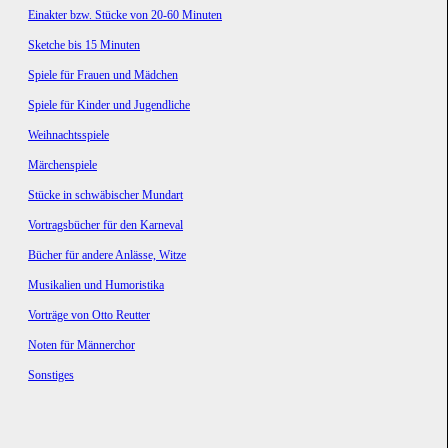
Einakter bzw. Stücke von 20-60 Minuten
Sketche bis 15 Minuten
Spiele für Frauen und Mädchen
Spiele für Kinder und Jugendliche
Weihnachtsspiele
Märchenspiele
Stücke in schwäbischer Mundart
Vortragsbücher für den Karneval
Bücher für andere Anlässe, Witze
Musikalien und Humoristika
Vorträge von Otto Reutter
Noten für Männerchor
Sonstiges