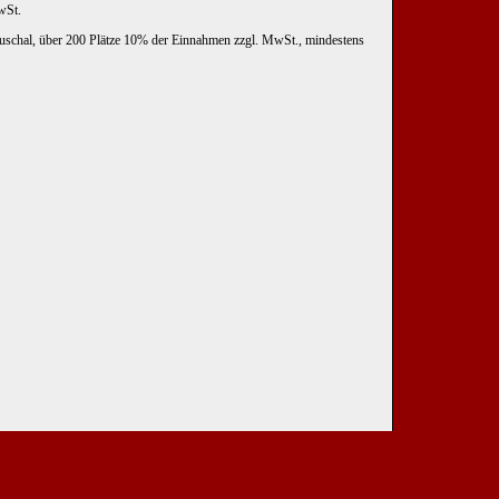
wSt.
uschal, über 200 Plätze 10% der Einnahmen zzgl. MwSt., mindestens