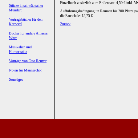
Einzelbuch zusätzlich zum Rollensatz: 4,50 € inkl. M
Stücke in schwäbischer
Mundart
Aufführungsbedingung: in Räumen bis 200 Plätze pa
die Pauschale: 15,75 €
Vortragsbücher für den
Karneval
Zurück
Bücher für andere Anlässe,
Witze
Musikalien und
Humoristika
Vorträge von Otto Reutter
Noten für Männerchor
Sonstiges