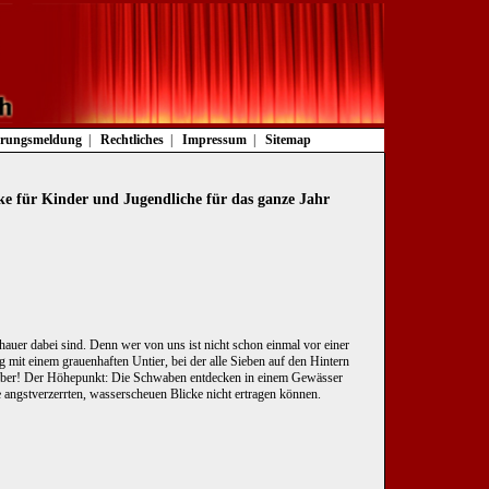
rungsmeldung
Rechtliches
Impressum
Sitemap
ke für Kinder und Jugendliche für das ganze Jahr
er dabei sind. Denn wer von uns ist nicht schon einmal vor einer
t einem grauenhaften Untier, bei der alle Sieben auf den Hintern
orüber! Der Höhepunkt: Die Schwaben entdecken in einem Gewässer
e angstverzerrten, wasserscheuen Blicke nicht ertragen können.