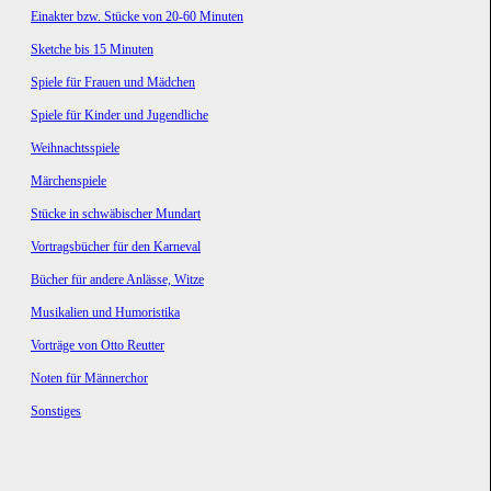
Einakter bzw. Stücke von 20-60 Minuten
Sketche bis 15 Minuten
Spiele für Frauen und Mädchen
Spiele für Kinder und Jugendliche
Weihnachtsspiele
Märchenspiele
Stücke in schwäbischer Mundart
Vortragsbücher für den Karneval
Bücher für andere Anlässe, Witze
Musikalien und Humoristika
Vorträge von Otto Reutter
Noten für Männerchor
Sonstiges