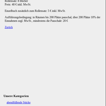
Rollensatz: 8 Bücher
Preis: 40 € inkl. MwSt.
Einzelbuch zusätzlich zum Rollensatz: 5 € inkl. MwSt.
Aufführungsbedingung: in Räumen bis 200 Plätze pauschal, über 200 Plätze 10% der
Einnahmen zzgl. MwSt., mindestens die Pauschale: 20 €
Zurück
Unsere Kategorien
Navigation
abendfüllende Stücke
überspringen