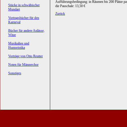
Aufführungsbedingung: in Räumen bis 200 Plätze pa
Stücke in schwäbischer
die Pauschale: 13,50 €
Mundart
Zurück
Vortragsbücher für den
Karneval
Bücher für andere Anlässe,
Witze
Musikalien und
Humoristika
Vorträge von Otto Reutter
Noten für Männerchor
Sonstiges