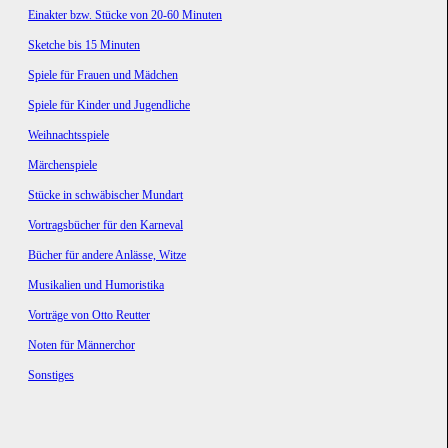
Einakter bzw. Stücke von 20-60 Minuten
Sketche bis 15 Minuten
Spiele für Frauen und Mädchen
Spiele für Kinder und Jugendliche
Weihnachtsspiele
Märchenspiele
Stücke in schwäbischer Mundart
Vortragsbücher für den Karneval
Bücher für andere Anlässe, Witze
Musikalien und Humoristika
Vorträge von Otto Reutter
Noten für Männerchor
Sonstiges