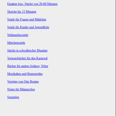
Einakter bzw. Stücke von 20-60 Minuten
Sketche bis 15 Minuten
Spiele für Frauen und Mädchen
Spiele für Kinder und Jugendliche
Weihnachtsspiele
Märchenspiele
Stücke in schwäbischer Mundart
Vortragsbücher für den Karneval
Bücher für andere Anlässe, Witze
Musikalien und Humoristika
Vorträge von Otto Reutter
Noten für Männerchor
Sonstiges