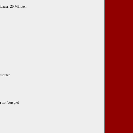
eldauer: 20 Minuten
 Minuten
 mit Vorspiel