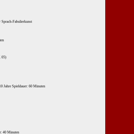
r Sprach-Fabulierkunst
ten
 05)
10 Jahre Spieldauer: 60 Minuten
er: 40 Minuten