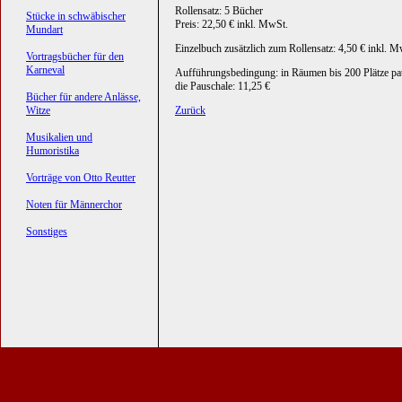
Rollensatz: 5 Bücher
Stücke in schwäbischer
Preis: 22,50 € inkl. MwSt.
Mundart
Einzelbuch zusätzlich zum Rollensatz: 4,50 € inkl. M
Vortragsbücher für den
Karneval
Aufführungsbedingung: in Räumen bis 200 Plätze pa
die Pauschale: 11,25 €
Bücher für andere Anlässe,
Witze
Zurück
Musikalien und
Humoristika
Vorträge von Otto Reutter
Noten für Männerchor
Sonstiges