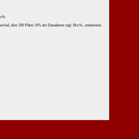
wSt.
uschal, über 200 Plätze 10% der Einnahmen zzgl. MwSt., mindestens