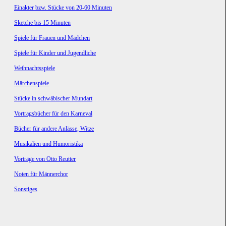
Einakter bzw. Stücke von 20-60 Minuten
Sketche bis 15 Minuten
Spiele für Frauen und Mädchen
Spiele für Kinder und Jugendliche
Weihnachtsspiele
Märchenspiele
Stücke in schwäbischer Mundart
Vortragsbücher für den Karneval
Bücher für andere Anlässe, Witze
Musikalien und Humoristika
Vorträge von Otto Reutter
Noten für Männerchor
Sonstiges