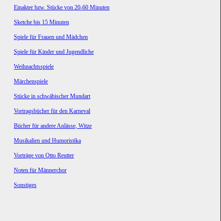
Einakter bzw. Stücke von 20-60 Minuten
Sketche bis 15 Minuten
Spiele für Frauen und Mädchen
Spiele für Kinder und Jugendliche
Weihnachtsspiele
Märchenspiele
Stücke in schwäbischer Mundart
Vortragsbücher für den Karneval
Bücher für andere Anlässe, Witze
Musikalien und Humoristika
Vorträge von Otto Reutter
Noten für Männerchor
Sonstiges