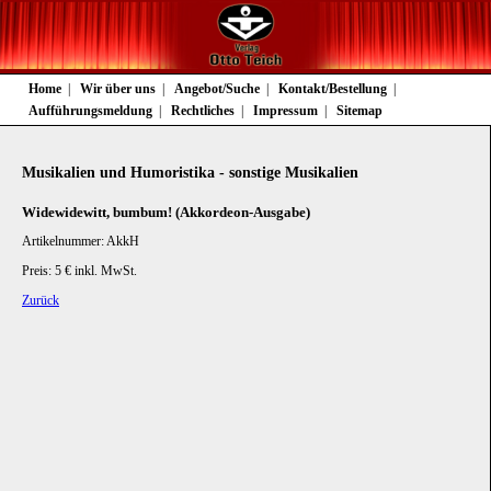
Navigation
Home
Wir über uns
Angebot/Suche
Kontakt/Bestellung
überspringen
Aufführungsmeldung
Rechtliches
Impressum
Sitemap
Musikalien und Humoristika - sonstige Musikalien
Widewidewitt, bumbum! (Akkordeon-Ausgabe)
Artikelnummer: AkkH
Preis: 5 € inkl. MwSt.
Zurück