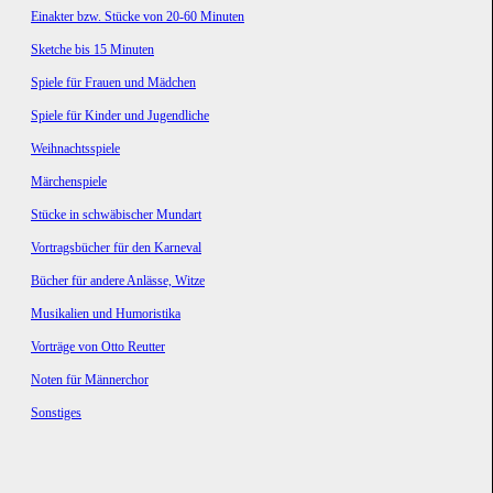
Einakter bzw. Stücke von 20-60 Minuten
Sketche bis 15 Minuten
Spiele für Frauen und Mädchen
Spiele für Kinder und Jugendliche
Weihnachtsspiele
Märchenspiele
Stücke in schwäbischer Mundart
Vortragsbücher für den Karneval
Bücher für andere Anlässe, Witze
Musikalien und Humoristika
Vorträge von Otto Reutter
Noten für Männerchor
Sonstiges