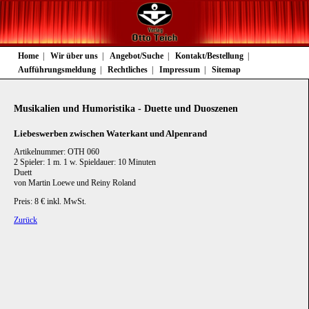
Navigation
Home
Wir über uns
Angebot/Suche
Kontakt/Bestellung
überspringen
Aufführungsmeldung
Rechtliches
Impressum
Sitemap
Musikalien und Humoristika - Duette und Duoszenen
Liebeswerben zwischen Waterkant und Alpenrand
Artikelnummer: OTH 060
2 Spieler: 1 m. 1 w. Spieldauer: 10 Minuten
Duett
von Martin Loewe und Reiny Roland
Preis: 8 € inkl. MwSt.
Zurück