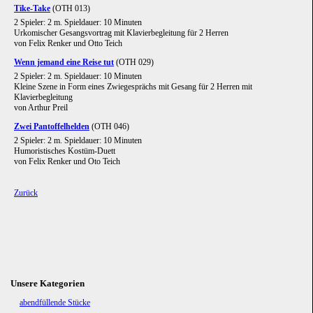
Tike-Take
(OTH 013)
2 Spieler: 2 m. Spieldauer: 10 Minuten
Urkomischer Gesangsvortrag mit Klavierbegleitung für 2 Herren
von Felix Renker und Otto Teich
Wenn jemand eine Reise tut
(OTH 029)
2 Spieler: 2 m. Spieldauer: 10 Minuten
Kleine Szene in Form eines Zwiegesprächs mit Gesang für 2 Herren mit
Klavierbegleitung
von Arthur Preil
Zwei Pantoffelhelden
(OTH 046)
2 Spieler: 2 m. Spieldauer: 10 Minuten
Humoristisches Kostüm-Duett
von Felix Renker und Oto Teich
Zurück
Unsere Kategorien
Navigation
abendfüllende Stücke
überspringen