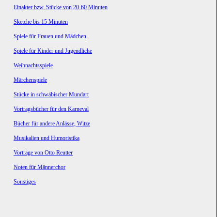
Einakter bzw. Stücke von 20-60 Minuten
Sketche bis 15 Minuten
Spiele für Frauen und Mädchen
Spiele für Kinder und Jugendliche
Weihnachtsspiele
Märchenspiele
Stücke in schwäbischer Mundart
Vortragsbücher für den Karneval
Bücher für andere Anlässe, Witze
Musikalien und Humoristika
Vorträge von Otto Reutter
Noten für Männerchor
Sonstiges