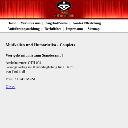
Navigation
Home
Wir über uns
Angebot/Suche
Kontakt/Bestellung
überspringen
Aufführungsmeldung
Rechtliches
Impressum
Sitemap
Musikalien und Humoristika - Couplets
Wer geht mit mir zum Standesamt ?
Artikelnummer: OTH 004
Gesangsvortrag mit Klavierbegleitung für 1 Herrn
von Paul Preil
Preis: 7 € inkl. MwSt.
Zurück