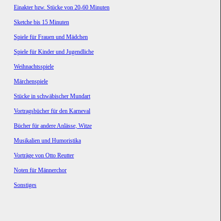
Einakter bzw. Stücke von 20-60 Minuten
Sketche bis 15 Minuten
Spiele für Frauen und Mädchen
Spiele für Kinder und Jugendliche
Weihnachtsspiele
Märchenspiele
Stücke in schwäbischer Mundart
Vortragsbücher für den Karneval
Bücher für andere Anlässe, Witze
Musikalien und Humoristika
Vorträge von Otto Reutter
Noten für Männerchor
Sonstiges