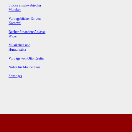
Stücke in schwäbischer
Mundart
Vortragsbücher für den
Karneval
Bücher für andere Anlässe,
Witze
Musikalien und
Humoristika
Vorträge von Otto Reutter
Noten für Männerchor
Sonstiges