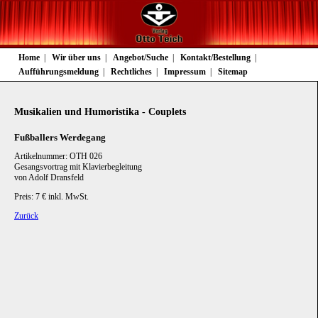
Navigation
Home
Wir über uns
Angebot/Suche
Kontakt/Bestellung
überspringen
Aufführungsmeldung
Rechtliches
Impressum
Sitemap
Musikalien und Humoristika - Couplets
Fußballers Werdegang
Artikelnummer: OTH 026
Gesangsvortrag mit Klavierbegleitung
von Adolf Dransfeld
Preis: 7 € inkl. MwSt.
Zurück