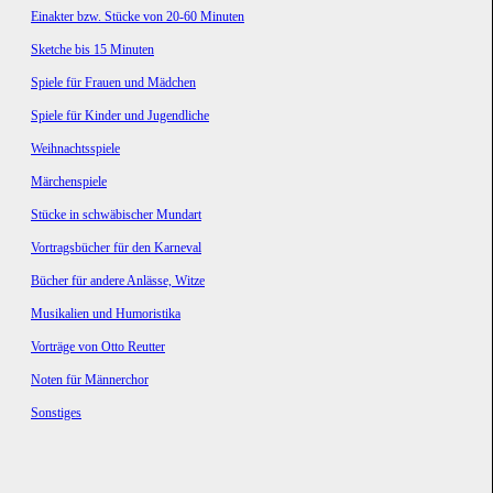
Einakter bzw. Stücke von 20-60 Minuten
Sketche bis 15 Minuten
Spiele für Frauen und Mädchen
Spiele für Kinder und Jugendliche
Weihnachtsspiele
Märchenspiele
Stücke in schwäbischer Mundart
Vortragsbücher für den Karneval
Bücher für andere Anlässe, Witze
Musikalien und Humoristika
Vorträge von Otto Reutter
Noten für Männerchor
Sonstiges