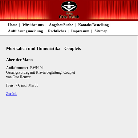
Navigation
Home
Wir über uns
Angebot/Suche
Kontakt/Bestellung
überspringen
Aufführungsmeldung
Rechtliches
Impressum
Sitemap
Musikalien und Humoristika - Couplets
Aber der Mann
Artikelnummer: BWH 04
Gesangsvortrag mit Klavierbegleitung, Couplet
von Otto Reutter
Preis: 7 € inkl. MwSt.
Zurück