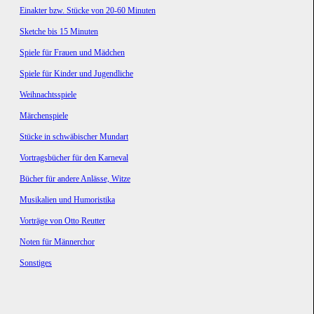
Einakter bzw. Stücke von 20-60 Minuten
Sketche bis 15 Minuten
Spiele für Frauen und Mädchen
Spiele für Kinder und Jugendliche
Weihnachtsspiele
Märchenspiele
Stücke in schwäbischer Mundart
Vortragsbücher für den Karneval
Bücher für andere Anlässe, Witze
Musikalien und Humoristika
Vorträge von Otto Reutter
Noten für Männerchor
Sonstiges