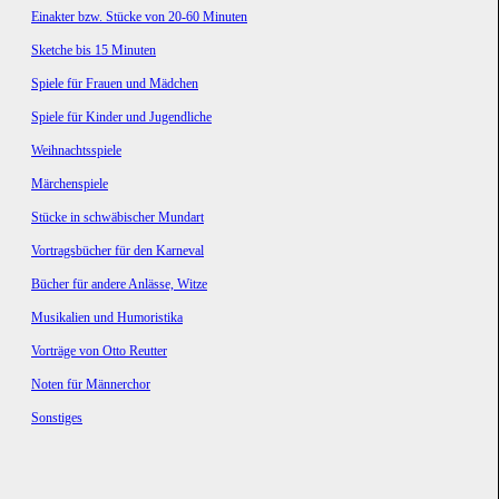
Einakter bzw. Stücke von 20-60 Minuten
Sketche bis 15 Minuten
Spiele für Frauen und Mädchen
Spiele für Kinder und Jugendliche
Weihnachtsspiele
Märchenspiele
Stücke in schwäbischer Mundart
Vortragsbücher für den Karneval
Bücher für andere Anlässe, Witze
Musikalien und Humoristika
Vorträge von Otto Reutter
Noten für Männerchor
Sonstiges