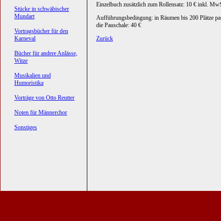
Einzelbuch zusätzlich zum Rollensatz: 10 € inkl. Mw
Stücke in schwäbischer
Mundart
Aufführungsbedingung: in Räumen bis 200 Plätze pa
die Pauschale: 40 €
Vortragsbücher für den
Karneval
Zurück
Bücher für andere Anlässe,
Witze
Musikalien und
Humoristika
Vorträge von Otto Reutter
Noten für Männerchor
Sonstiges