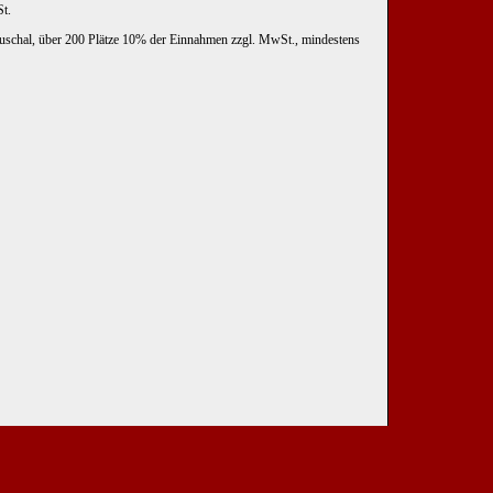
St.
uschal, über 200 Plätze 10% der Einnahmen zzgl. MwSt., mindestens