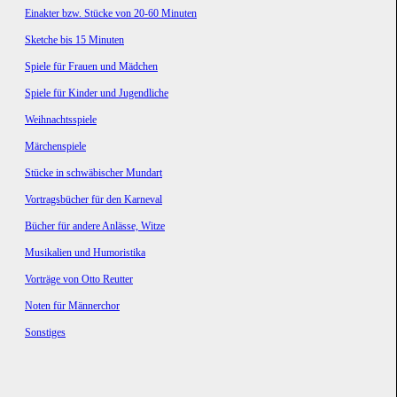
Einakter bzw. Stücke von 20-60 Minuten
Sketche bis 15 Minuten
Spiele für Frauen und Mädchen
Spiele für Kinder und Jugendliche
Weihnachtsspiele
Märchenspiele
Stücke in schwäbischer Mundart
Vortragsbücher für den Karneval
Bücher für andere Anlässe, Witze
Musikalien und Humoristika
Vorträge von Otto Reutter
Noten für Männerchor
Sonstiges