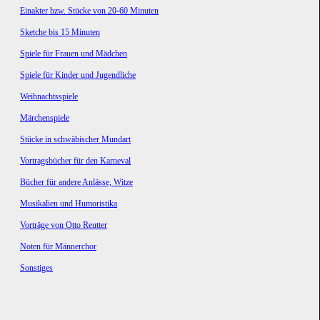
Einakter bzw. Stücke von 20-60 Minuten
Sketche bis 15 Minuten
Spiele für Frauen und Mädchen
Spiele für Kinder und Jugendliche
Weihnachtsspiele
Märchenspiele
Stücke in schwäbischer Mundart
Vortragsbücher für den Karneval
Bücher für andere Anlässe, Witze
Musikalien und Humoristika
Vorträge von Otto Reutter
Noten für Männerchor
Sonstiges