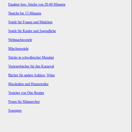
Einakter bzw. Stücke von 20-60 Minuten
Sketche bis 15 Minuten
Spiele für Frauen und Mädchen
Spiele für Kinder und Jugendliche
Weihnachtsspiele
Märchenspiele
Stücke in schwäbischer Mundart
Vortragsbücher für den Karneval
Bücher für andere Anlässe, Witze
Musikalien und Humoristika
Vorträge von Otto Reutter
Noten für Männerchor
Sonstiges