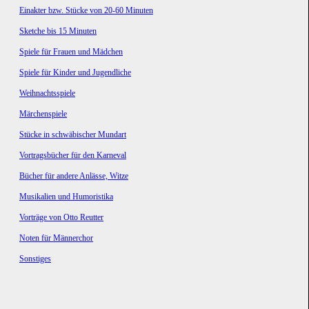
Einakter bzw. Stücke von 20-60 Minuten
Sketche bis 15 Minuten
Spiele für Frauen und Mädchen
Spiele für Kinder und Jugendliche
Weihnachtsspiele
Märchenspiele
Stücke in schwäbischer Mundart
Vortragsbücher für den Karneval
Bücher für andere Anlässe, Witze
Musikalien und Humoristika
Vorträge von Otto Reutter
Noten für Männerchor
Sonstiges