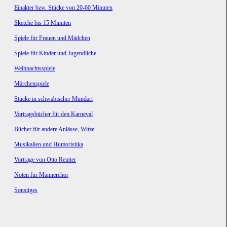
Einakter bzw. Stücke von 20-60 Minuten
Sketche bis 15 Minuten
Spiele für Frauen und Mädchen
Spiele für Kinder und Jugendliche
Weihnachtsspiele
Märchenspiele
Stücke in schwäbischer Mundart
Vortragsbücher für den Karneval
Bücher für andere Anlässe, Witze
Musikalien und Humoristika
Vorträge von Otto Reutter
Noten für Männerchor
Sonstiges