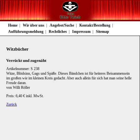
Navigation
Home
Wir über uns
Angebot/Suche
Kontakt/Bestellung
überspringen
Aufführungsmeldung
Rechtliches
Impressum
Sitemap
Witzbücher
Verrückt und zugenäht
Artikelnummer: S 238
Witze, Blödsinn, Gags und Späße. Dieses Bändchen ist für heiteres Beisammensein
im großen wie im kleinen Kreis gedacht. Aber auch allein für sich hat man seine helle
Freude daran.
von Willi Röller
Preis: 6,40 € inkl. MwSt.
Zurück