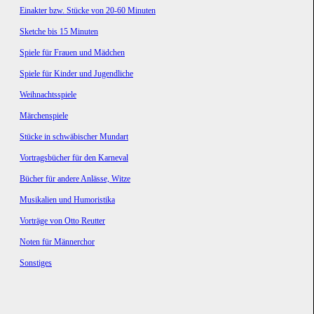
Einakter bzw. Stücke von 20-60 Minuten
Sketche bis 15 Minuten
Spiele für Frauen und Mädchen
Spiele für Kinder und Jugendliche
Weihnachtsspiele
Märchenspiele
Stücke in schwäbischer Mundart
Vortragsbücher für den Karneval
Bücher für andere Anlässe, Witze
Musikalien und Humoristika
Vorträge von Otto Reutter
Noten für Männerchor
Sonstiges