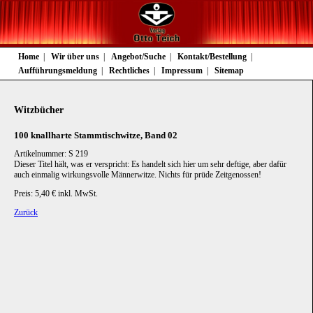
Navigation
Home
Wir über uns
Angebot/Suche
Kontakt/Bestellung
überspringen
Aufführungsmeldung
Rechtliches
Impressum
Sitemap
Witzbücher
100 knallharte Stammtischwitze, Band 02
Artikelnummer: S 219
Dieser Titel hält, was er verspricht: Es handelt sich hier um sehr deftige, aber dafür
auch einmalig wirkungsvolle Männerwitze. Nichts für prüde Zeitgenossen!
Preis: 5,40 € inkl. MwSt.
Zurück