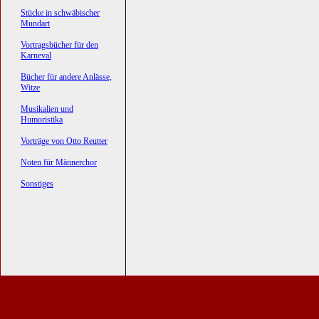
Stücke in schwäbischer
Mundart
Vortragsbücher für den
Karneval
Bücher für andere Anlässe,
Witze
Musikalien und
Humoristika
Vorträge von Otto Reutter
Noten für Männerchor
Sonstiges