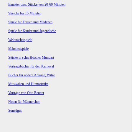
Einakter bzw. Stücke von 20-60 Minuten
Sketche bis 15 Minuten
Spiele für Frauen und Mädchen
Spiele für Kinder und Jugendliche
Weihnachtsspiele
Märchenspiele
Stücke in schwäbischer Mundart
Vortragsbücher für den Karneval
Bücher für andere Anlässe, Witze
Musikalien und Humoristika
Vorträge von Otto Reutter
Noten für Männerchor
Sonstiges