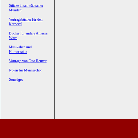
Stücke in schwäbischer
Mundart
Vortragsbücher für den
Karneval
Bücher für andere Anlässe,
Witze
Musikalien und
Humoristika
Vorträge von Otto Reutter
Noten für Männerchor
Sonstiges