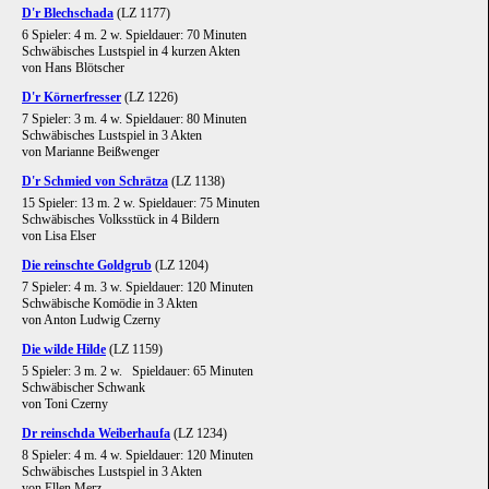
D'r Blechschada
(LZ 1177)
6 Spieler: 4 m. 2 w. Spieldauer: 70 Minuten
Schwäbisches Lustspiel in 4 kurzen Akten
von Hans Blötscher
D'r Körnerfresser
(LZ 1226)
7 Spieler: 3 m. 4 w. Spieldauer: 80 Minuten
Schwäbisches Lustspiel in 3 Akten
von Marianne Beißwenger
D'r Schmied von Schrätza
(LZ 1138)
15 Spieler: 13 m. 2 w. Spieldauer: 75 Minuten
Schwäbisches Volksstück in 4 Bildern
von Lisa Elser
Die reinschte Goldgrub
(LZ 1204)
7 Spieler: 4 m. 3 w. Spieldauer: 120 Minuten
Schwäbische Komödie in 3 Akten
von Anton Ludwig Czerny
Die wilde Hilde
(LZ 1159)
5 Spieler: 3 m. 2 w. Spieldauer: 65 Minuten
Schwäbischer Schwank
von Toni Czerny
Dr reinschda Weiberhaufa
(LZ 1234)
8 Spieler: 4 m. 4 w. Spieldauer: 120 Minuten
Schwäbisches Lustspiel in 3 Akten
von Ellen Merz