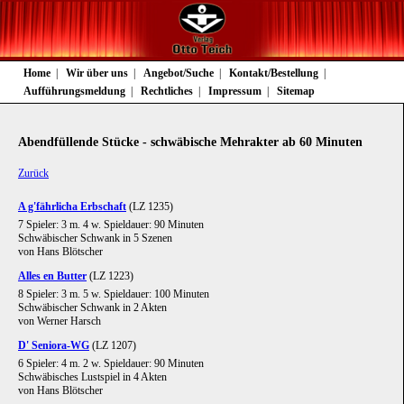
Navigation
Home
Wir über uns
Angebot/Suche
Kontakt/Bestellung
überspringen
Aufführungsmeldung
Rechtliches
Impressum
Sitemap
Abendfüllende Stücke - schwäbische Mehrakter ab 60 Minuten
Zurück
A g'fährlicha Erbschaft
(LZ 1235)
7 Spieler: 3 m. 4 w. Spieldauer: 90 Minuten
Schwäbischer Schwank in 5 Szenen
von Hans Blötscher
Alles en Butter
(LZ 1223)
8 Spieler: 3 m. 5 w. Spieldauer: 100 Minuten
Schwäbischer Schwank in 2 Akten
von Werner Harsch
D' Seniora-WG
(LZ 1207)
6 Spieler: 4 m. 2 w. Spieldauer: 90 Minuten
Schwäbisches Lustspiel in 4 Akten
von Hans Blötscher