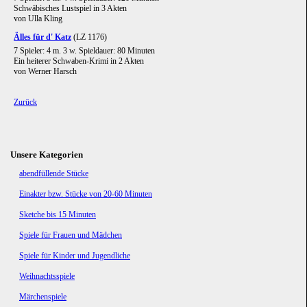
Schwäbisches Lustspiel in 3 Akten
von Ulla Kling
Älles für d' Katz
(LZ 1176)
7 Spieler: 4 m. 3 w. Spieldauer: 80 Minuten
Ein heiterer Schwaben-Krimi in 2 Akten
von Werner Harsch
Zurück
Unsere Kategorien
Navigation
abendfüllende Stücke
überspringen
Einakter bzw. Stücke von 20-60 Minuten
Sketche bis 15 Minuten
Spiele für Frauen und Mädchen
Spiele für Kinder und Jugendliche
Weihnachtsspiele
Märchenspiele