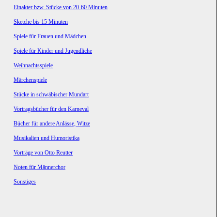
Einakter bzw. Stücke von 20-60 Minuten
Sketche bis 15 Minuten
Spiele für Frauen und Mädchen
Spiele für Kinder und Jugendliche
Weihnachtsspiele
Märchenspiele
Stücke in schwäbischer Mundart
Vortragsbücher für den Karneval
Bücher für andere Anlässe, Witze
Musikalien und Humoristika
Vorträge von Otto Reutter
Noten für Männerchor
Sonstiges