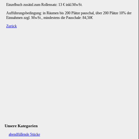
Einzelbuch zusätzl.zum Rollensatz: 13 € inkl.MwSt.
Aufführungsbedingung: in Räumen bis 200 Plätze pauschal, über 200 Plätze 10% der
Einnahmen zzgl. MwSt., mindestens die Pauschale: 84,50€
Zurück
Unsere Kategorien
Navigation
abendfüllende Stücke
überspringen