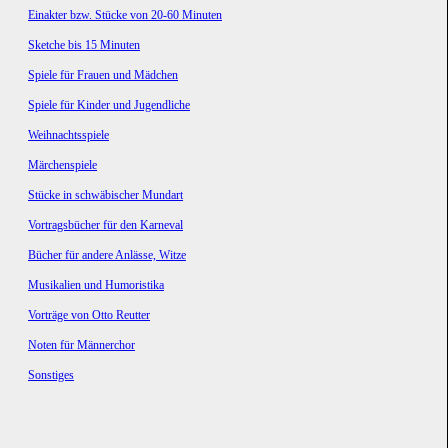
Einakter bzw. Stücke von 20-60 Minuten
Sketche bis 15 Minuten
Spiele für Frauen und Mädchen
Spiele für Kinder und Jugendliche
Weihnachtsspiele
Märchenspiele
Stücke in schwäbischer Mundart
Vortragsbücher für den Karneval
Bücher für andere Anlässe, Witze
Musikalien und Humoristika
Vorträge von Otto Reutter
Noten für Männerchor
Sonstiges